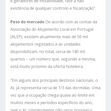
e geradores de instabilidade, face à não
existência de qualquer controlo e fiscalização”.
Peso do mercado
De acordo com as contas da
Associação do Alojamento Local em Portugal
(ALEP), existem atualmente mais de 56 mil
alojamentos registados e as unidades
disponibilizam, no total, cerca de 140 mil
quartos – um número que, segundo a mesma,
está muito próximo da oferta hoteleira.
“Em alguns dos principais destinos nacionais, o
AL já representa cerca de 1/3 das dormidas. Uma
vez que a ocupação chega quase ao limite em
muitos meses e períodos específicos do ano,
sem o AL simplesmente não seria possível o