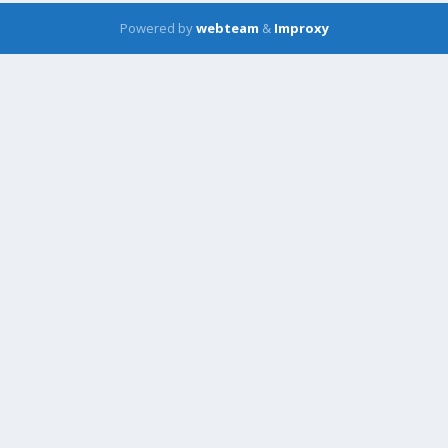
Powered by
webteam
&
Improxy